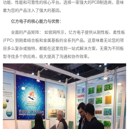
功能、性能和可靠性的核心平台。选择一家强大的PCB制造商，意味
着为您的产品注入了强大的基因。
亿方电子的核心能力与优势：
全面的产品矩阵： 如官网所示，亿方电子提供从刚性板、柔性板
(FPC) 到刚柔结合板和金属基板的全系列产品。这意味着无论您的项
目多么复杂或独特，都能在这里找到一站式解决方案，无需为不同板
型寻找多个供应商，极大提高了沟通和协作效率。