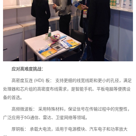
应对高难度挑战：
高密度互连 (HDI) 板： 支持更细的线宽线距和更小的孔径，满足
处理器和芯片组的高密度布线需求，是智能手机、平板电脑等便携设
备的首选。
高频微波板： 采用特殊材料，保证信号在传输过程中的完整性，
广泛应用于5G通信、雷达、卫星网络等领域。
厚铜板： 承载大电流，适用于电源模块、汽车电子和功率放大