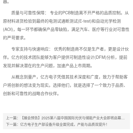
器。
质量与可靠性保障： 专业的PCB制造离不开严格的品质控制。从
原材料进货检验到最终的电测试通断测试(E-test)和自动光学检测
(AOI)，每一环节都确保产品零缺陷，满足汽车、医疗等行业对可靠性
的严苛要求。
专家支持与快速响应： 优秀的制造商不仅是生产者，更是设计伙
伴。亿方的技术团队能够为客户提供可制造性设计(DFM)分析，提前
发现并解决潜在的生产问题，加速产品上市周期。
从概念到量产，亿方电子凭借其技术深度和广度，致力于帮助客
户将创新的想法变为现实。选择他们，就是选择了一个致力于品质、
创新和可靠性的战略合作伙伴。
上一篇：
【展会预告】2025第八届中国国际光伏与储能产业大会即将启幕，亿方电子与您相约成都！
下一篇：
亿方电子生产部设备升级全面完成，产能与品质双提升！