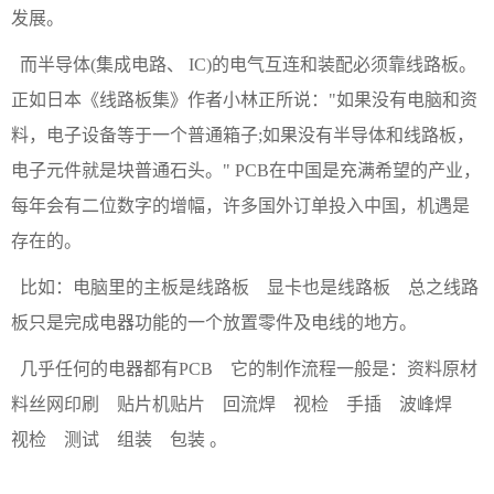
发展。
而半导体(集成电路、 IC)的电气互连和装配必须靠线路板。
正如日本《线路板集》作者小林正所说："如果没有电脑和资
料，电子设备等于一个普通箱子;如果没有半导体和线路板，
电子元件就是块普通石头。" PCB在中国是充满希望的产业，
每年会有
二位数字的增幅，许多国外订单投入中国，机遇是
存在的。
比如：电脑里的主板是线路板 显卡也是线路板 总之线路
板只是完成电器功能的一个放置零件及电线的地方。
几乎任何的电器都有PCB 它的制作流程一般是：资料原材
料丝网印刷 贴片机贴片 回流焊 视检 手插 波峰焊
视检 测试 组装 包装 。